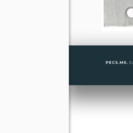
PECS.MX.
Ca