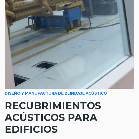
DISEÑO Y MANUFACTURA DE BLINDAJE ACÚSTICO
RECUBRIMIENTOS
ACÚSTICOS PARA
EDIFICIOS