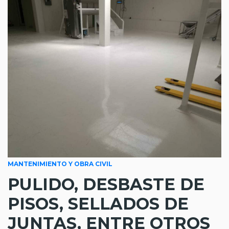
MANTENIMIENTO Y OBRA CIVIL
PULIDO, DESBASTE DE
PISOS, SELLADOS DE
JUNTAS, ENTRE OTROS