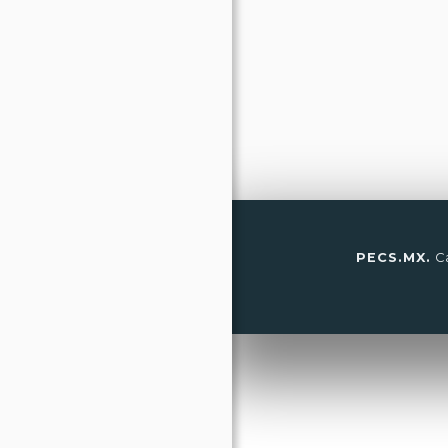
PECS.MX.
Ca