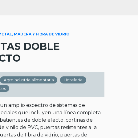
ETAL, MADERA Y FIBRA DE VIDRIO
TAS DOBLE
CTO
Agroindustria alimentaria
Hotelería
tes
un amplio espectro de sistemas de
eciales que incluyen una línea completa
batientes de doble efecto, cortinas de
s de vinilo de PVC, puertas resistentes a la
uertas de fibra de vidrio, puertas de