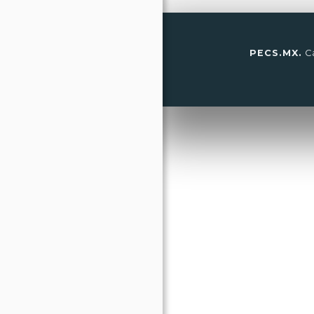
PECS.MX.
Ca