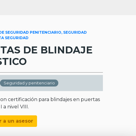
o
E SEGURIDAD PENITENCIARIO, SEGURIDAD
LTA SEGURIDAD
TAS DE BLINDAJE
STICO
Seguridad y penitenciario
n certificación para blindajes en puertas
 a nivel VIII.
r a un asesor