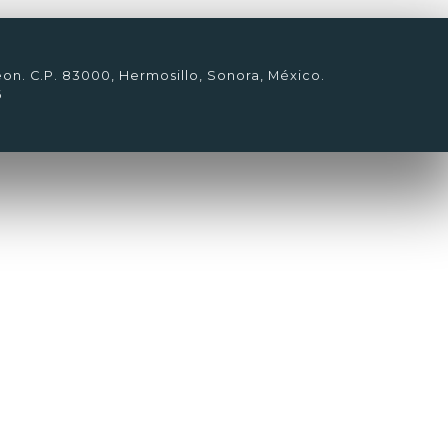
eon. C.P. 83000, Hermosillo, Sonora, México.
6