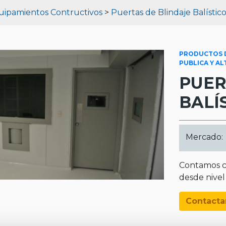
uipamientos Contructivos
>
Puertas de Blindaje Balístic
PRODUCTOS D
PUBLICA Y A
PUER
BALÍ
Mercado:
Contamos co
desde nivel I
Contacta