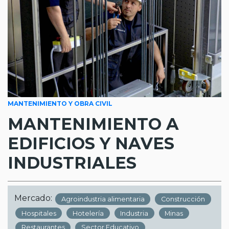
MANTENIMIENTO Y OBRA CIVIL
MANTENIMIENTO A
EDIFICIOS Y NAVES
INDUSTRIALES
Mercado:
Agroindustria alimentaria
Construcción
Hospitales
Hotelería
Industria
Minas
Restaurantes
Sector Educativo