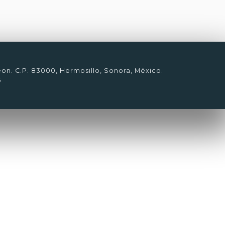
eon. C.P. 83000, Hermosillo, Sonora, México.
6