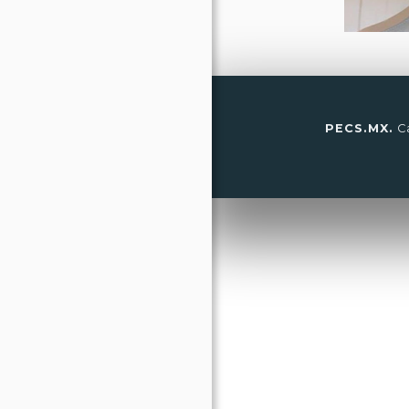
PECS.MX.
Ca