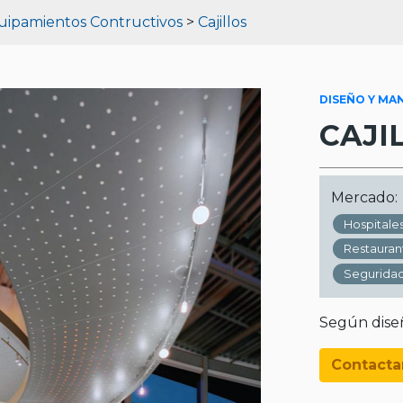
uipamientos Contructivos
>
Cajillos
DISEÑO Y MA
CAJI
Mercado:
Hospitale
Restauran
Seguridad
Según diseñ
Contacta