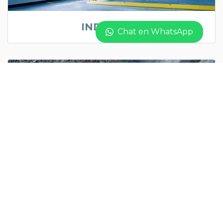
INDUSTRIA
Chat en WhatsApp
MINAS