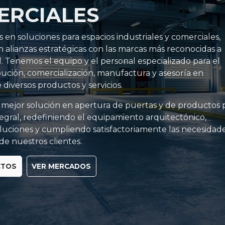
ERCIALES
 en soluciones para espacios industriales y comerciales,
alianzas estratégicas con las marcas más reconocidas a
. Tenemos el equipo y el personal especializado para el
ibución, comercialización, manufactura y asesoría en
e diversos productos y servicios.
 mejor solución en apertura de puertas y de productos 
egral, redefiniendo el equipamiento arquitectónico,
luciones y cumpliendo satisfactoriamente las necesidad
e nuestros clientes.
CTOS
VER MERCADOS